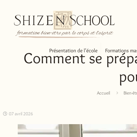
Présentation de l’école
Formations ma
Comment se prépar
po
Accueil
Bien-êt
07 avril 2026