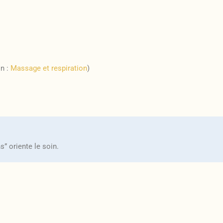
on :
Massage et respiration
)
” oriente le soin.