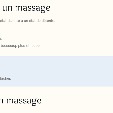
t un massage
tat d’alerte à un état de détente.
e.
a beaucoup plus efficace.
lâcher.
un massage