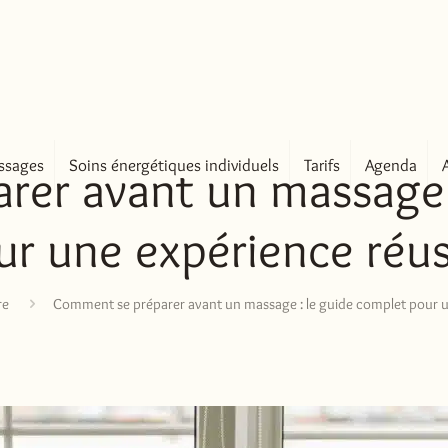
ssages
Soins énergétiques individuels
Tarifs
Agenda
er avant un massage 
ur une expérience réus
re
Comment se préparer avant un massage : le guide complet pour u