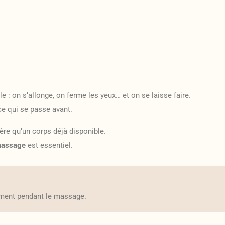
on s’allonge, on ferme les yeux… et on se laisse faire.
e qui se passe avant.
re qu’un corps déjà disponible.
massage
est essentiel.
ement pendant le massage.