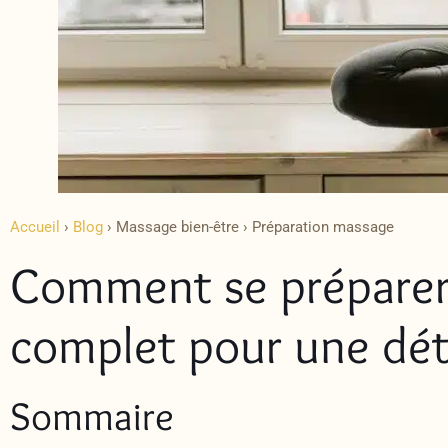
Accueil
›
Blog
›
Massage bien-être ›
Préparation massage
Comment se préparer 
complet pour une dé
Sommaire