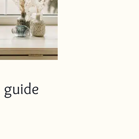
 guide