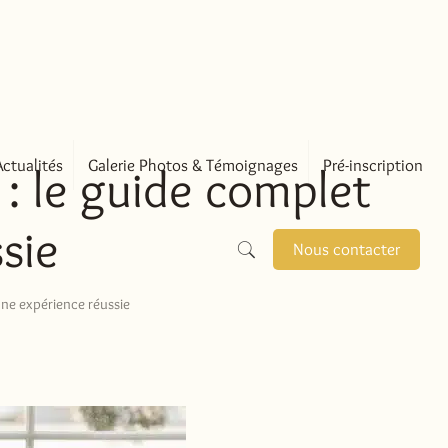
Actualités
Galerie Photos & Témoignages
Pré-inscription
: le guide complet
sie
Nous contacter
ne expérience réussie