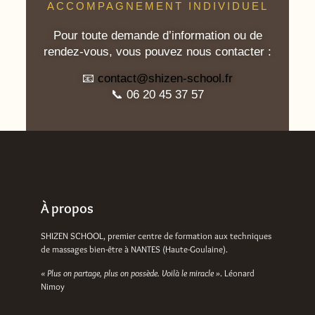
ACCOMPAGNEMENT INDIVIDUEL
Pour toute demande d’information ou de
rendez-vous, vous pouvez nous contacter :
📧
contact@shizen-school.fr
📞 06 20 45 37 57
À propos
SHIZEN SCHOOL, premier centre de formation aux techniques
de massages bien-être à NANTES (Haute-Goulaine).
« Plus on partage, plus on possède. Voilà le miracle »
. Léonard
Nimoy