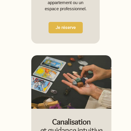
appartement ou un
espace professionnel.
Je réserve
Canalisation
et guidance intuitive​