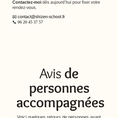
Contactez-moi
dès aujourd’hui pour fixer votre
rendez-vous.
📧
contact@shizen-school.fr
📞 06 20 45 37 57
Avis
de
personnes
accompagnées
Voici quelques retours de personnes ayant