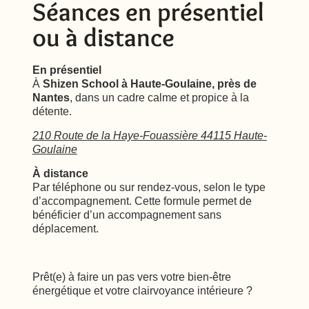
Séances en présentiel
ou à distance
En présentiel
À
Shizen School à Haute-Goulaine, près de
Nantes
, dans un cadre calme et propice à la
détente.
210 Route de la Haye-Fouassière 44115 Haute-
Goulaine
À distance
Par téléphone ou sur rendez-vous, selon le type
d’accompagnement. Cette formule permet de
bénéficier d’un accompagnement sans
déplacement.
Prêt(e) à faire un pas vers votre bien-être
énergétique et votre clairvoyance intérieure ?