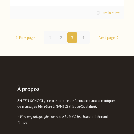
Lire la suite
Prev page
1
2
3
4
Next page
À propos
SHIZEN SCHOOL, premier centre de formation aux techniques
de massages bien-être à NANTES (Haute-Goulaine).
« Plus on partage, plus on possède. Voilà le miracle »
. Léonard
Nimoy