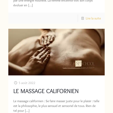
par une énergie nouvelle. La femme enceinte voit son corps
évoluer en
[…]
Lire la suite
5 août 2022
LE MASSAGE CALIFORNIEN
Le massage californien : Se faire masser juste pour le plaisir : telle
est la philosophie, le plus sensuel et sensoriel de tous. Rien de
tel pour
[…]