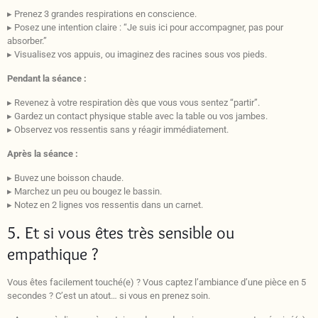
▸ Prenez 3 grandes respirations en conscience.
▸ Posez une intention claire : “Je suis ici pour accompagner, pas pour
absorber.”
▸ Visualisez vos appuis, ou imaginez des racines sous vos pieds.
Pendant la séance :
▸ Revenez à votre respiration dès que vous vous sentez “partir”.
▸ Gardez un contact physique stable avec la table ou vos jambes.
▸ Observez vos ressentis sans y réagir immédiatement.
Après la séance :
▸ Buvez une boisson chaude.
▸ Marchez un peu ou bougez le bassin.
▸ Notez en 2 lignes vos ressentis dans un carnet.
5. Et si vous êtes très sensible ou
empathique ?
Vous êtes facilement touché(e) ? Vous captez l’ambiance d’une pièce en 5
secondes ? C’est un atout… si vous en prenez soin.