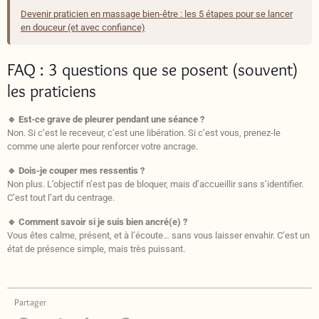
Devenir praticien en massage bien-être : les 5 étapes pour se lancer
en douceur (et avec confiance)
FAQ : 3 questions que se posent (souvent)
les praticiens
🔹 Est-ce grave de pleurer pendant une séance ?
Non. Si c’est le receveur, c’est une libération. Si c’est vous, prenez-le
comme une alerte pour renforcer votre ancrage.
🔹 Dois-je couper mes ressentis ?
Non plus. L’objectif n’est pas de bloquer, mais d’accueillir sans s’identifier.
C’est tout l’art du centrage.
🔹 Comment savoir si je suis bien ancré(e) ?
Vous êtes calme, présent, et à l’écoute… sans vous laisser envahir. C’est un
état de présence simple, mais très puissant.
Partager