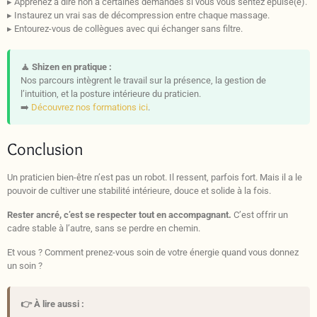
▸ Apprenez à dire non à certaines demandes si vous vous sentez épuisé(e).
▸ Instaurez un vrai sas de décompression entre chaque massage.
▸ Entourez-vous de collègues avec qui échanger sans filtre.
🧘 Shizen en pratique :
Nos parcours intègrent le travail sur la présence, la gestion de
l’intuition, et la posture intérieure du praticien.
➡️
Découvrez nos formations ici
.
Conclusion
Un praticien bien-être n’est pas un robot. Il ressent, parfois fort. Mais il a le
pouvoir de cultiver une stabilité intérieure, douce et solide à la fois.
Rester ancré, c’est se respecter tout en accompagnant.
C’est offrir un
cadre stable à l’autre, sans se perdre en chemin.
Et vous ? Comment prenez-vous soin de votre énergie quand vous donnez
un soin ?
👉 À lire aussi :