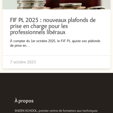
FIF PL 2025 : nouveaux plafonds de
prise en charge pour les
professionnels libéraux
À compter du 1er octobre 2025, le FIF PL ajuste ses plafonds
de prise en…
7 octobre 2025
À propos
SHIZEN SCHOOL, premier centre de formation aux techniques