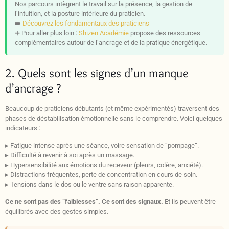
Nos parcours intègrent le travail sur la présence, la gestion de
l’intuition, et la posture intérieure du praticien.
➡️
Découvrez les fondamentaux des praticiens
➕ Pour aller plus loin :
Shizen Académie
propose des ressources
complémentaires autour de l’ancrage et de la pratique énergétique.
2. Quels sont les signes d’un manque
d’ancrage ?
Beaucoup de praticiens débutants (et même expérimentés) traversent des
phases de déstabilisation émotionnelle sans le comprendre. Voici quelques
indicateurs :
▸ Fatigue intense après une séance, voire sensation de “pompage”.
▸ Difficulté à revenir à soi après un massage.
▸ Hypersensibilité aux émotions du receveur (pleurs, colère, anxiété).
▸ Distractions fréquentes, perte de concentration en cours de soin.
▸ Tensions dans le dos ou le ventre sans raison apparente.
Ce ne sont pas des “faiblesses”. Ce sont des signaux.
Et ils peuvent être
équilibrés avec des gestes simples.