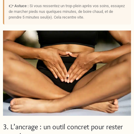
👉 Astuce :
Si vous ressentez un trop-plein après vos soins, essayez
de marcher pieds nus quelques minutes, de boire chaud, et de
prendre 5 minutes seul(e). Cela recentre vite.
3. L’ancrage : un outil concret pour rester