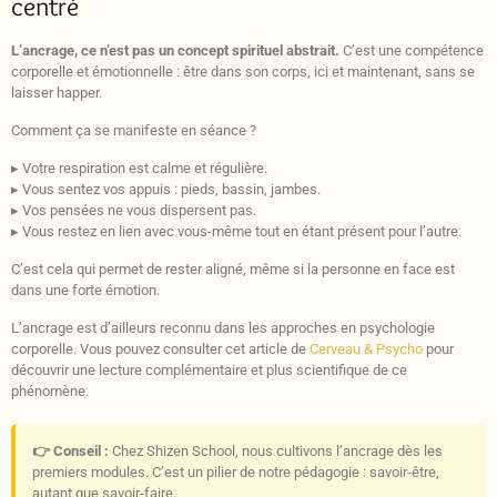
centré
L’ancrage, ce n’est pas un concept spirituel abstrait.
C’est une compétence
corporelle et émotionnelle : être dans son corps, ici et maintenant, sans se
laisser happer.
Comment ça se manifeste en séance ?
▸ Votre respiration est calme et régulière.
▸ Vous sentez vos appuis : pieds, bassin, jambes.
▸ Vos pensées ne vous dispersent pas.
▸ Vous restez en lien avec vous-même tout en étant présent pour l’autre.
C’est cela qui permet de rester aligné, même si la personne en face est
dans une forte émotion.
L’ancrage est d’ailleurs reconnu dans les approches en psychologie
corporelle. Vous pouvez consulter cet article de
Cerveau & Psycho
pour
découvrir une lecture complémentaire et plus scientifique de ce
phénomène.
👉 Conseil :
Chez Shizen School, nous cultivons l’ancrage dès les
premiers modules. C’est un pilier de notre pédagogie : savoir-être,
autant que savoir-faire.