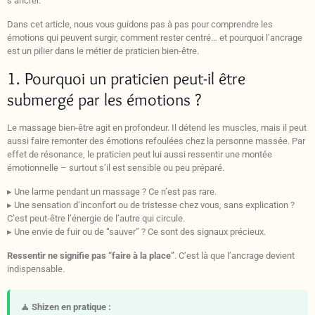
s’ancrer.
Dans cet article, nous vous guidons pas à pas pour comprendre les
émotions qui peuvent surgir, comment rester centré… et pourquoi l’ancrage
est un pilier dans le métier de praticien bien-être.
1. Pourquoi un praticien peut-il être
submergé par les émotions ?
Le massage bien-être agit en profondeur. Il détend les muscles, mais il peut
aussi faire remonter des émotions refoulées chez la personne massée. Par
effet de résonance, le praticien peut lui aussi ressentir une montée
émotionnelle – surtout s’il est sensible ou peu préparé.
▸ Une larme pendant un massage ? Ce n’est pas rare.
▸ Une sensation d’inconfort ou de tristesse chez vous, sans explication ?
C’est peut-être l’énergie de l’autre qui circule.
▸ Une envie de fuir ou de “sauver” ? Ce sont des signaux précieux.
Ressentir ne signifie pas “faire à la place”
. C’est là que l’ancrage devient
indispensable.
🧘 Shizen en pratique :