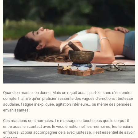
Quand on masse, on donne. Mais on reçoit aussi, parfois sans s’en rendre
compte. Il arrive qu’un praticien ressente des vagues d’émotions : tristesse
soudaine, fatigue inexpliquée, agitation intérieure… ou même des pensées
envahissantes.
Ces réactions sont normales. Le massage ne touche pas que le corps : il
entre aussi en contact avec le vécu émotionnel, les mémoires, les tensions
enfouies. Et pour accompagner cela avec justesse, il est essentiel de savoir