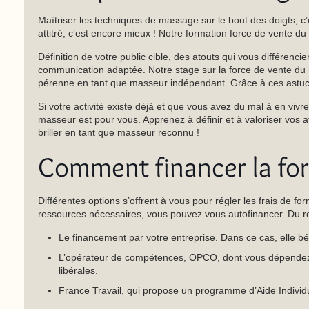
Maîtriser les techniques de massage sur le bout des doigts, 
attitré, c’est encore mieux ! Notre formation force de vente 
Définition de votre public cible, des atouts qui vous différen
communication adaptée. Notre stage sur la force de vente du 
pérenne en tant que masseur indépendant. Grâce à ces astuces, 
Si votre activité existe déjà et que vous avez du mal à en viv
masseur est pour vous. Apprenez à définir et à valoriser vos at
briller en tant que masseur reconnu !
Comment financer la for
Différentes options s’offrent à vous pour régler les frais de
ressources nécessaires, vous pouvez vous autofinancer. Du rest
Le financement par votre entreprise. Dans ce cas, elle bé
L’opérateur de compétences, OPCO, dont vous dépendez. I
libérales.
France Travail, qui propose un programme d’Aide Individuel