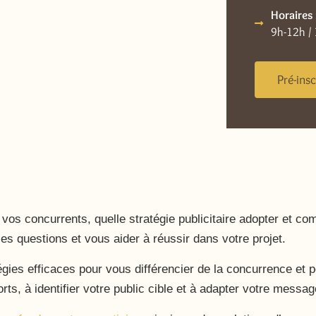
Horaires
9h-12h /
Pré-insc
e
 concurrents, quelle stratégie publicitaire adopter et com
es questions et vous aider à réussir dans votre projet.
égies efficaces pour vous différencier de la concurrence et 
rts, à identifier votre public cible et à adapter votre messa