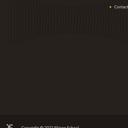
Contac
Copyright © 2022 Shizen School