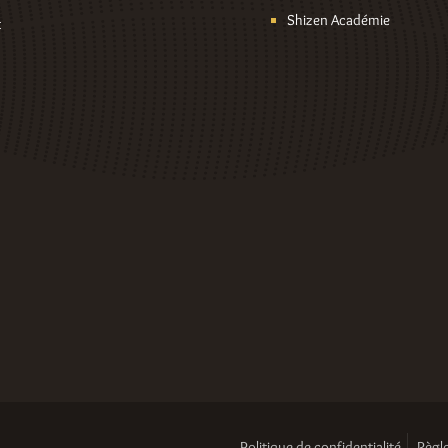
Shizen Académie
t
Politique de confidentialité
Règle