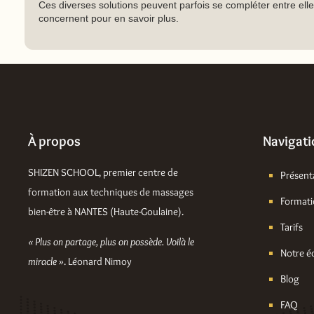
Ces diverses solutions peuvent parfois se compléter entre elles
concernent pour en savoir plus.
À propos
Navigat
SHIZEN SCHOOL, premier centre de
Présent
formation aux techniques de massages
Format
bien-être à NANTES (Haute-Goulaine).
Tarifs
« Plus on partage, plus on possède. Voilà le
Notre é
miracle »
. Léonard Nimoy
Blog
FAQ