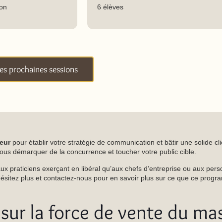
ion
6 élèves
es prochaines sessions
eur
pour établir votre stratégie de communication et bâtir une solide cl
vous démarquer de la concurrence et toucher votre public cible.
ux praticiens exerçant en libéral qu’aux chefs d’entreprise ou aux per
’hésitez plus et contactez-nous pour en savoir plus sur ce que ce prog
 sur la force de vente du ma