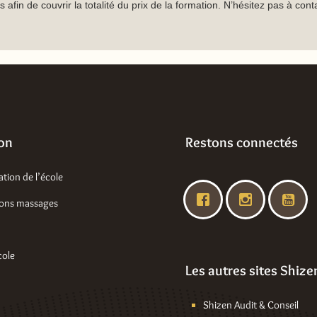
 afin de couvrir la totalité du prix de la formation. N’hésitez pas à con
ion
Restons connectés
ation de l’école
ions massages
cole
Les autres sites Shize
Shizen Audit & Conseil