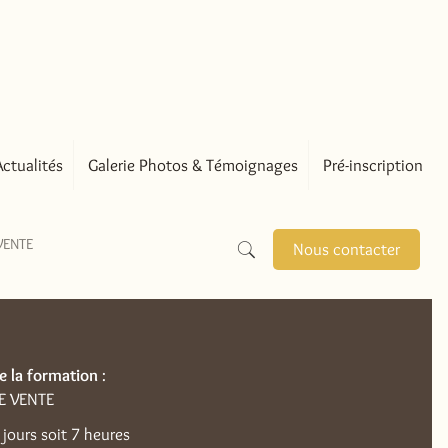
Actualités
Galerie Photos & Témoignages
Pré-inscription
VENTE
Nous contacter
de la formation
:
E VENTE
 jours soit 7 heures