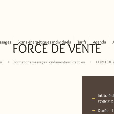
ssages
Soins énergétiques individuels
Tarifs
Agenda
FORCE DE VENTE
il
Formations massages Fondamentaux Praticien
FORCE DE 
Intitulé 
FORCE D
Durée
: 1