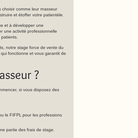
us choisir comme leur masseur
uire et étoffer votre patientèle.
que et à développer une
 une activité professionnelle
 patients.
nts, notre stage force de vente du
 qui fonctionne et vous garantit de
asseur ?
ommencer, si vous disposez des
u le FIFPL pour les professions
ne partie des frais de stage.