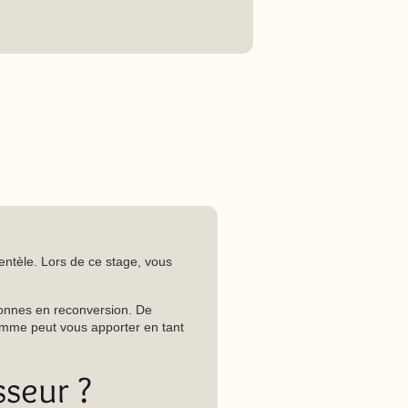
ientèle. Lors de ce stage, vous
sonnes en reconversion. De
ramme peut vous apporter en tant
sseur ?