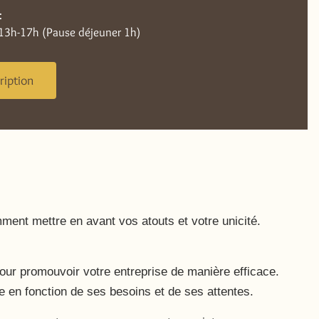
:
 13h-17h (Pause déjeuner 1h)
ription
ment mettre en avant vos atouts et votre unicité.
pour promouvoir votre entreprise de manière efficace.
ge en fonction de ses besoins et de ses attentes.