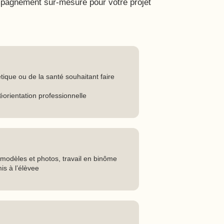
ompagnement sur-mesure pour votre projet
étique ou de la santé souhaitant faire
éorientation professionnelle
 modèles et photos, travail en binôme
is à l’élèvee