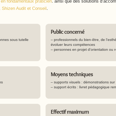
 en fondamentaux praticien
. ainsi que des solutions d’acc
,
Shizen Audit et Conseil
.
Public concerné
onnes sous tutelle
– professionnels du bien-être, de l’esth
évoluer leurs compétences
– personnes en projet d’orientation ou r
Moyens techniques
ns
– supports visuels : démonstrations sur
– support écrits : livret pédagogique rem
Effectif maximum