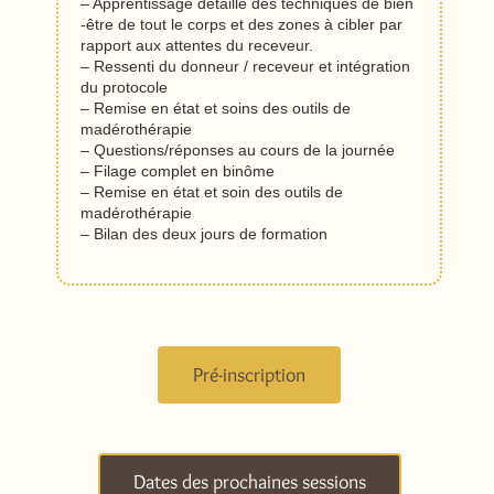
– Apprentissage détaillé des techniques de bien
-être de tout le corps et des zones à cibler par
rapport aux attentes du receveur.
– Ressenti du donneur / receveur et intégration
du protocole
– Remise en état et soins des outils de
madérothérapie
– Questions/réponses au cours de la journée
– Filage complet en binôme
– Remise en état et soin des outils de
madérothérapie
– Bilan des deux jours de formation
Pré-inscription
Dates des prochaines sessions