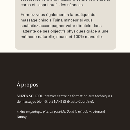
corps et l’esprit au fil des séances.
Formez-vous également à la pratique du
massage chinois Tuina minceur si vous
souhaitez accompagner votre clientèle dans
l’atteinte de ses objectifs physiques grâce à une
méthode naturelle, douce et 100% manuelle.
À propos
SHIZEN SCHOOL, premier centre de formation aux techniques
de massages bien-être à NANTES (Haute-Goulaine).
« Plus on partage, plus on possède. Voilà le miracle »
. Léonard
Nimoy