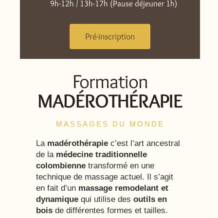
9h-12h / 13h-17h (Pause déjeuner 1h)
Pré-inscription
Formation
MADÉROTHÉRAPIE
MASSAGES DU MONDE
La
madérothérapie
c’est l’art ancestral
de la
médecine traditionnelle
colombienne
transformé en une
technique de massage actuel. Il s’agit
en fait d’un
massage remodelant et
dynamique
qui utilise des
outils en
bois
de différentes formes et tailles.